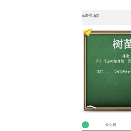
...
体验柬埔寨，
...
趣趣
不知什么时候开始，天空
我们。。。我们能做什么？
爱心树