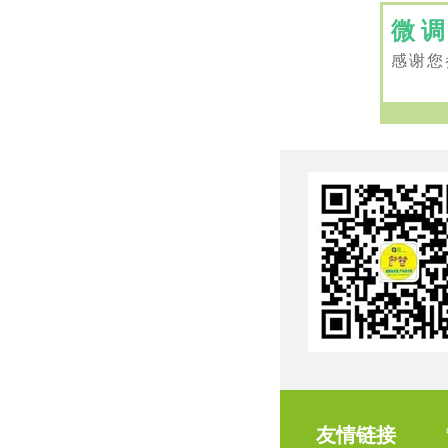
微
感谢您
友情链接