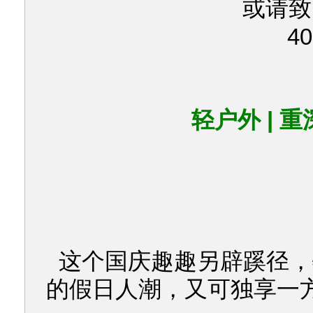
或请致
40
轻户外 | 重
这个国庆趣趣另辟蹊径，
的假日人潮，又可独享一