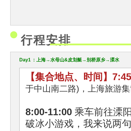
行程安排
Day1
：上海→水母山&皮划艇→别桥原乡→溧水
【集合地点、时间】7:45-
于中山南二路)，上海旅游
8:00-11:00
乘车前往溧阳水
破冰小游戏，我来说两