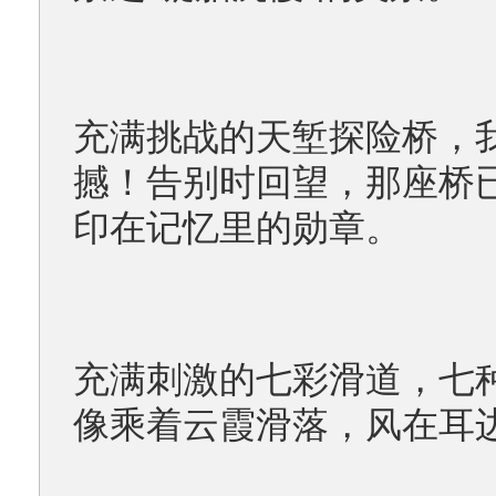
充满挑战的天堑探险桥，
撼！告别时回望，那座桥
印在记忆里的勋章。
充满刺激的七彩滑道，七
像乘着云霞滑落，风在耳