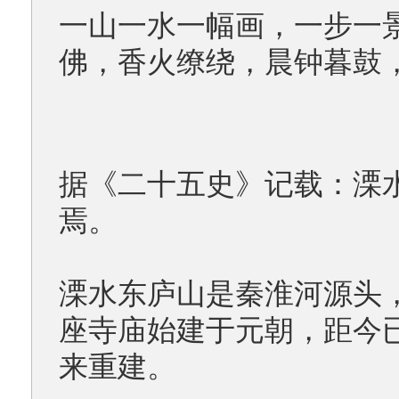
一山一水一幅画，一步一
佛，香火缭绕，晨钟暮鼓
据《二十五史》记载：溧
焉。
溧水东庐山是秦淮河源头
座寺庙始建于元朝，距今
来重建。