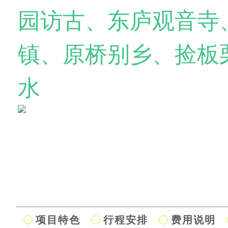
园访古、东庐观音寺
镇、原桥别乡、捡板
水
项目特色
行程安排
费用说明