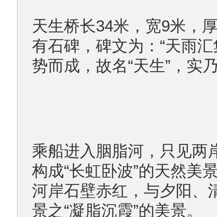
天生桥长34米，宽9米，厚
有石碑，碑文为：“天雨汇
势而成，故名“天生”，实
乘船进入胭脂河，只见两
构成“长虹卧波”的天然美
河岸石壁赤红，与夕阳、
景之“凝脂沉霞”的美景。