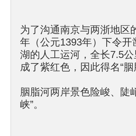
为了沟通南京与两浙地区
年（公元1393年）下令
湖的人工运河，全长7.5
成了紫红色，因此得名“胭
胭脂河两岸景色险峻、陡
峡”。