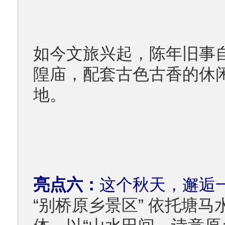
如今文旅兴起，陈年旧事
隍庙，配套古色古香的休
地。
亮点六：
这个秋天，邂逅
“别桥原乡景区” 依托塘