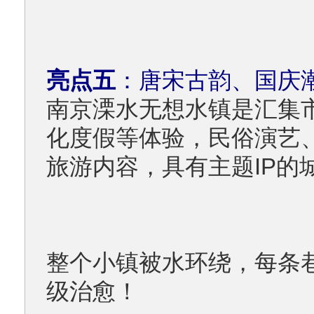
亮点五
：
唐宋古韵、国庆
南京溧水无想水镇是汇集
化度假等体验，民俗演艺
旅游内容，具有主题IP的
整个小镇被水环绕，每条
级治愈！