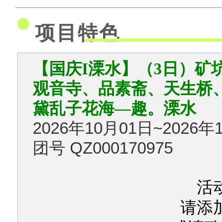
项目特色
【国庆I溧水】（3日）矿
观音寺、品素斋、天生桥
黛乱子花海—趣。溧水
2026年10月01日~2026年
团号 QZ000170975
活
请添