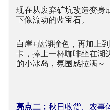
现在从废弃矿坑改造变身
下像流动的蓝宝石。
白崖+蓝湖撞色，再加上
卡，捧上一杯咖啡坐在湖
的小冰岛，氛围感拉满～
亮点二：
秋日收货、农事