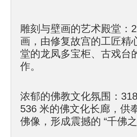
雕刻与壁画的艺术殿堂：2
画，由修复故宫的工匠精
堂的龙凤多宝柜、古戏台
作。
浓郁的佛教文化氛围：318
536 米的佛文化长廊，供
佛像，形成震撼的 “千佛之