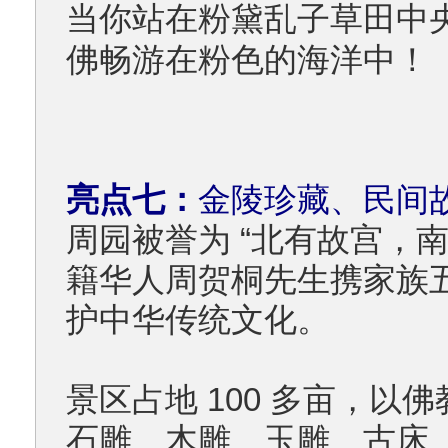
当你站在粉黛乱子草田中
佛畅游在粉色的海洋中！
亮点七：
金陵珍藏、民间
周园被誉为 “北有故宫，
籍华人周贺桐先生携家族
护中华传统文化。
景区占地 100 多亩，
石雕、木雕、玉雕、古床