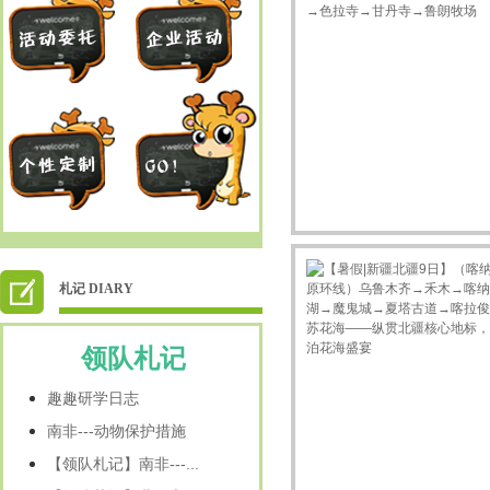
札记 DIARY
领队札记
趣趣研学日志
南非---动物保护措施
【领队札记】南非---...