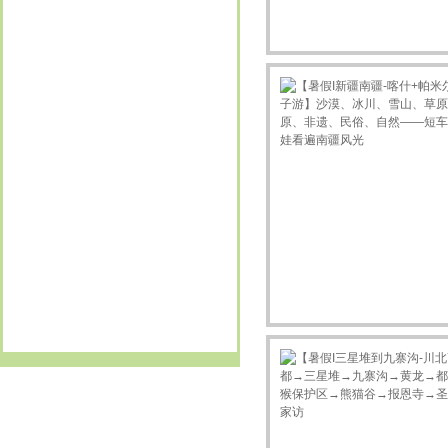
13917887615
订购新项目 嵊州三日
GO
13482231733
订购新项目 宜兴2日
GO
15900809792
订购新项目 宜兴2日
GO
15900809792
订购新项目 宜兴2日
GO
15026616223
订购新项目 岱山（3日）
GO
15801805559
订购新项目 宜兴2日
GO
13386050288
订购新项目 盐城（3日）
GO
13795210816
订购新项目 清明I新昌2日
GO
戴
订购新项目 富阳2日
GO
13621882503
订购新项目 富阳2日
GO
13616231585
订购新项目 富阳2日
GO
13633476866
订购新项目 做香皂 古礼祭匠心
GO