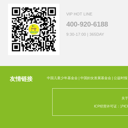
VIP HOT LINE
400-920-6188
9:30-17:00 | 365DAY
友情链接
中国儿童少年基金会
|
中国妇女发展基金会
|
公益时报
关
ICP经营许可证：
沪IC