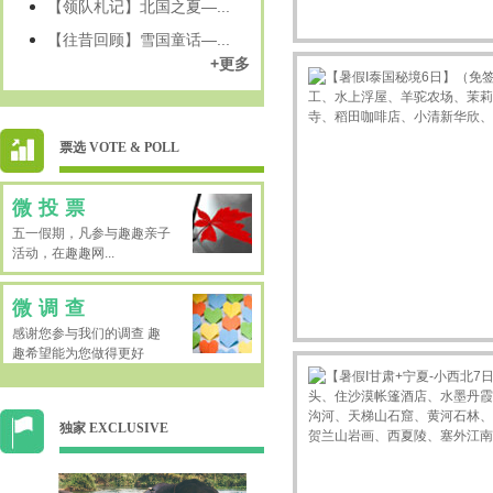
【领队札记】北国之夏—...
【往昔回顾】雪国童话—...
+更多
票选 VOTE & POLL
微投票
五一假期，凡参与趣趣亲子
活动，在趣趣网...
微调查
感谢您参与我们的调查 趣
趣希望能为您做得更好
独家 EXCLUSIVE