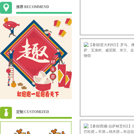
推荐 RECOMMEND
定制 CUSTOMIZED