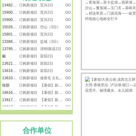
15900809792
订购新项目 宜兴2日
GO
15900809792
订购新项目 宜兴2日
GO
15026616223
订购新项目 岱山（3日）
GO
15801805559
订购新项目 宜兴2日
GO
13386050288
订购新项目 盐城（3日）
GO
13795210816
订购新项目 清明I新昌2日
GO
戴
订购新项目 富阳2日
GO
13621882503
订购新项目 富阳2日
GO
13616231585
订购新项目 富阳2日
GO
13633476866
订购新项目 做香皂 古礼祭匠心
GO
徐韶
订购新项目 【暑假】新疆之南疆
GO
18616501218
订购新项目 【暑假】新疆之南疆
GO
13917887615
订购新项目 【暑假】新疆之南疆
GO
13917887615
订购新项目 【暑假】新疆之南疆
GO
楚楚
订购新项目 景泰蓝
GO
刘莹
订购新项目 走进远望号
GO
13917865272
订购新项目 走进远望号
GO
合作单位
卢小平
订购新项目 龙虾遇上戏水大战
GO