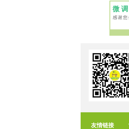
微
感谢您
友情链接