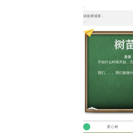
...
体验柬埔寨，
...
趣趣
不知什么时候开始，天空
我们。。。我们能做什么？
爱心树