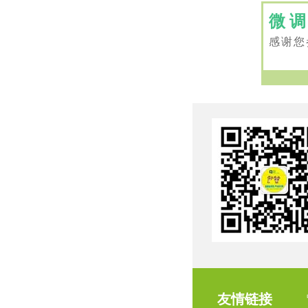
微
感谢您
友情链接