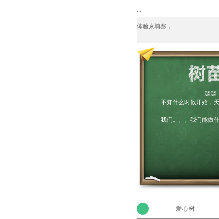
...
体验柬埔寨，
...
趣趣
不知什么时候开始，天空
我们。。。我们能做什么？
爱心树