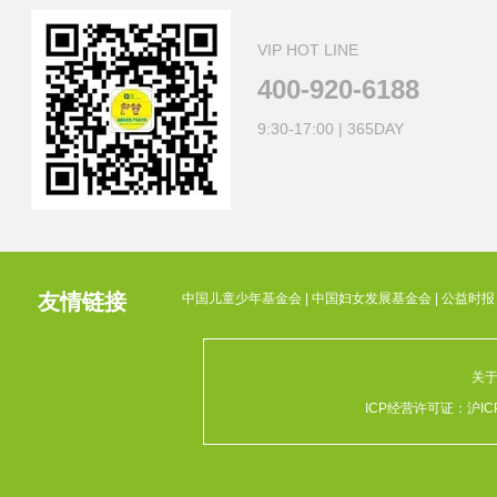
VIP HOT LINE
400-920-6188
9:30-17:00 | 365DAY
友情链接
中国儿童少年基金会
|
中国妇女发展基金会
|
公益时报
关
ICP经营许可证：
沪IC